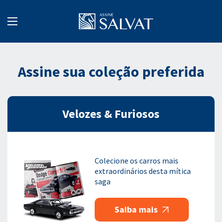
Assine sua coleção preferida
Velozes & Furiosos
Colecione os carros mais
extraordinários desta mítica
saga
Saiba mais